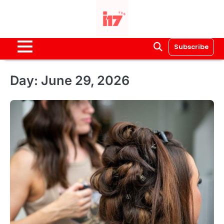
Skip
to
content
Subscribe
Day:
June 29, 2026