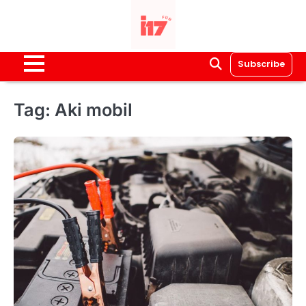
Skip
to
content
Subscribe
Tag:
Aki mobil