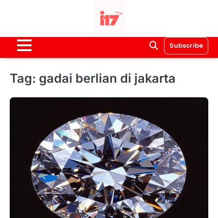
Skip
to
content
Subscribe
Tag:
gadai berlian di jakarta