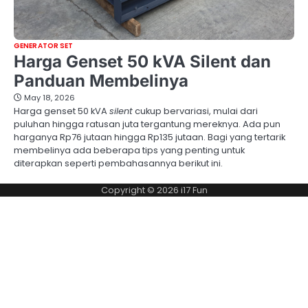
GENERATOR SET
Harga Genset 50 kVA Silent dan
Panduan Membelinya
May 18, 2026
Harga genset 50 kVA
silent
cukup bervariasi, mulai dari
puluhan hingga ratusan juta tergantung mereknya. Ada pun
harganya Rp76 jutaan hingga Rp135 jutaan. Bagi yang tertarik
membelinya ada beberapa tips yang penting untuk
diterapkan seperti pembahasannya berikut ini.
Copyright © 2026
i17 Fun