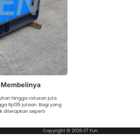
n Membelinya
luhan hingga ratusan juta
ga Rp135 jutaan. Bagi yang
 diterapkan seperti
Copyright © 2026
i17 Fun