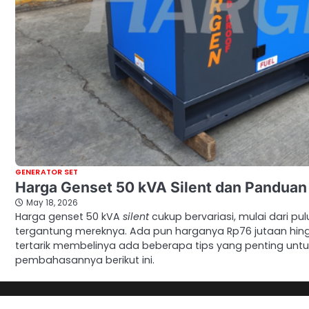
GENERATOR SET
Harga Genset 50 kVA Silent dan Pandua
May 18, 2026
Harga genset 50 kVA
silent
cukup bervariasi, mulai dari pu
tergantung mereknya. Ada pun harganya Rp76 jutaan hing
tertarik membelinya ada beberapa tips yang penting untuk
pembahasannya berikut ini.