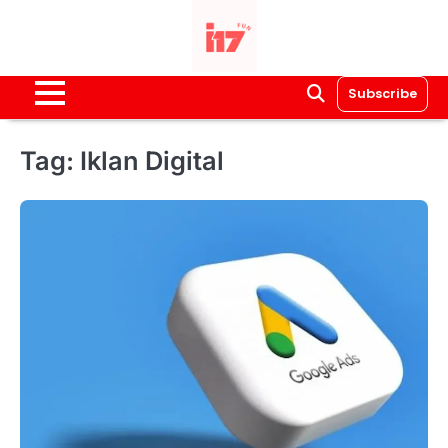
Skip
to
content
Subscribe
Tag:
Iklan Digital