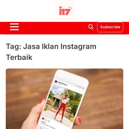
Skip
to
content
Subscribe
Tag:
Jasa Iklan Instagram
Terbaik