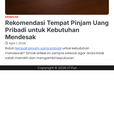
KEUNGAN
Rekomendasi Tempat Pinjam Uang
Pribadi untuk Kebutuhan
Mendesak
April 1, 2026
Butuh
tempat pinjam uang pribadi
untuk kebutuhan
mendesak? Simak artikel ini sampai selesai agar anda tidak
salah memilih dan mengambil keputusan.
Copyright © 2026
i17 Fun