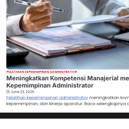
PELATIHAN KEPEMIMPINAN ADMINISTRATOR
Meningkatkan Kompetensi Manajerial mel
Kepemimpinan Administrator
June 23, 2026
Pelatihan kepemimpinan administrator
meningkatkan komp
kepemimpinan, dan kinerja aparatur. Baca selengkapnya di 