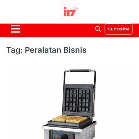
Skip
to
content
Subscribe
Tag:
Peralatan Bisnis