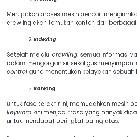
Merupakan proses mesin pencari mengirimka
crawling akan temukan konten dari berbagai
Indexing
Setelah melalui
crawling
, semua informasi ya
dalam mengorganisir sekaligus menyimpan i
control
guna menentukan kelayakan sebuah ko
Ranking
Untuk fase terakhir ini, memudahkan mesin p
keyword
kini menjadi frasa yang banyak dic
untuk mendapat peringkat paling atas.