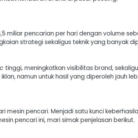
5 miliar pencarian per hari dengan volume seb
gkaian strategi sekaligus teknik yang banyak 
ic
tinggi, meningkatkan visibilitas brand, sekaligus 
 iklan, namun untuk hasil yang diperoleh jauh le
i mesin pencari. Menjadi satu kunci keberhasilan
esin pencari ini, mari simak penjelasan berikut.