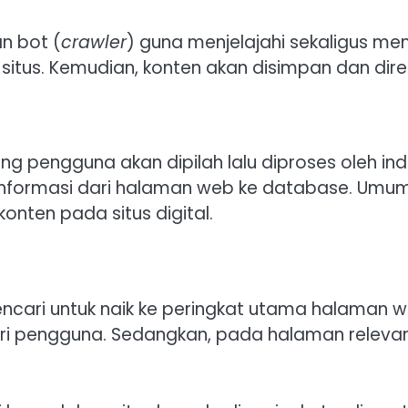
n bot (
crawler
) guna menjelajahi sekaligus me
 situs. Kemudian, konten akan disimpan dan di
ng pengguna akan dipilah lalu diproses oleh in
nformasi dari halaman web ke database. Umum
nten pada situs digital.
encari untuk naik ke peringkat utama halaman 
ari pengguna. Sedangkan, pada halaman relevan 