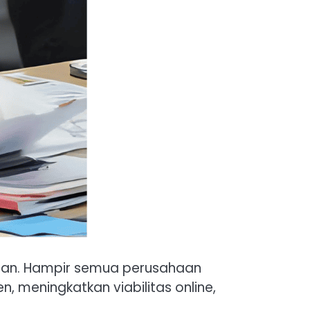
haan. Hampir semua perusahaan
eningkatkan viabilitas online,