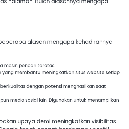
as halaman. Itulah alasannya mengapa
a beberapa alasan mengapa kehadirannya
a mesin pencari teratas.
an yang membantu meningkatkan situs website setiap
s berkualitas dengan potensi menghasilkan saat
pun media sosial lain. Digunakan untuk menampilkan
pakan upaya demi meningkatkan visibilitas