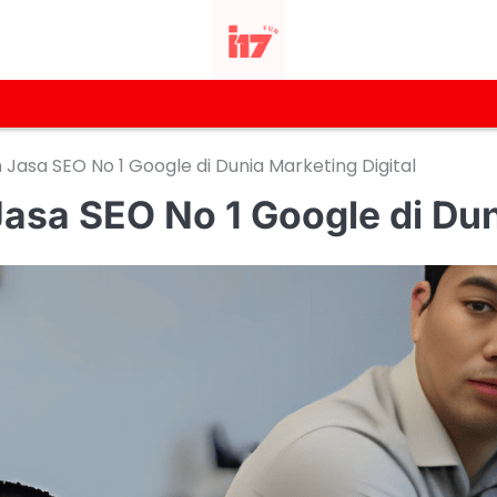
asa SEO No 1 Google di Dunia Marketing Digital
sa SEO No 1 Google di Duni