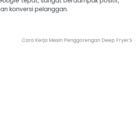
Google
tepat, sangat berdampak positif,
an konversi pelanggan.
Cara Kerja Mesin Penggorengan Deep Fryer