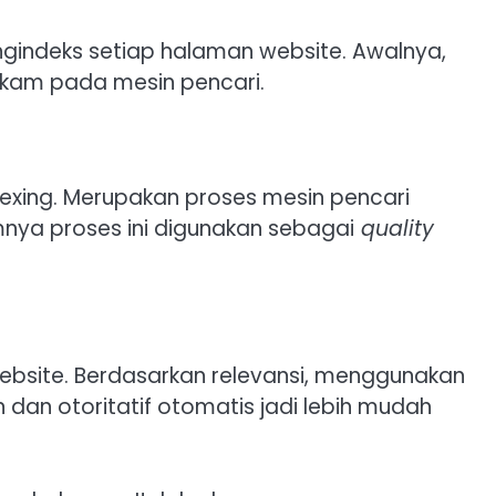
ngindeks setiap halaman website. Awalnya,
rekam pada mesin pencari.
dexing. Merupakan proses mesin pencari
nya proses ini digunakan sebagai
quality
website. Berdasarkan relevansi, menggunakan
dan otoritatif otomatis jadi lebih mudah