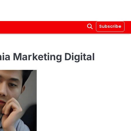
Subscribe
a Marketing Digital