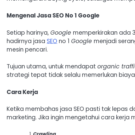
Mengenal Jasa SEO No 1 Google
Setiap harinya,
Google
memperkirakan ada 3,
hadirnya jasa
SEO
no 1
Google
menjadi seran
mesin pencari.
Tujuan utama, untuk mendapat
organic traff
strategi tepat tidak selalu memerlukan biaya
Cara Kerja
Ketika membahas jasa SEO pasti tak lepas dar
marketing. Jika ingin mengetahui cara kerja m
Crawling