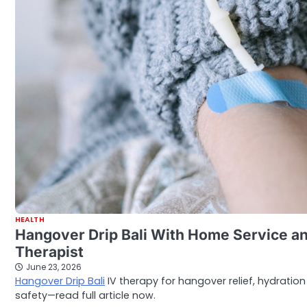
HEALTH
Hangover Drip Bali With Home Service a
Therapist
June 23, 2026
Hangover Drip Bali
IV therapy for hangover relief, hydration
safety—read full article now.