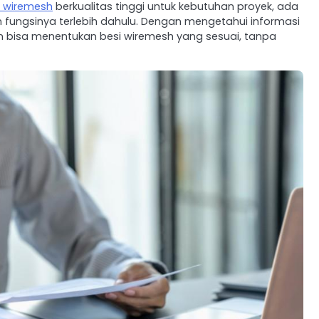
l wiremesh
berkualitas tinggi untuk kebutuhan proyek, ada
 fungsinya terlebih dahulu. Dengan mengetahui informasi
an bisa menentukan besi wiremesh yang sesuai, tanpa
.