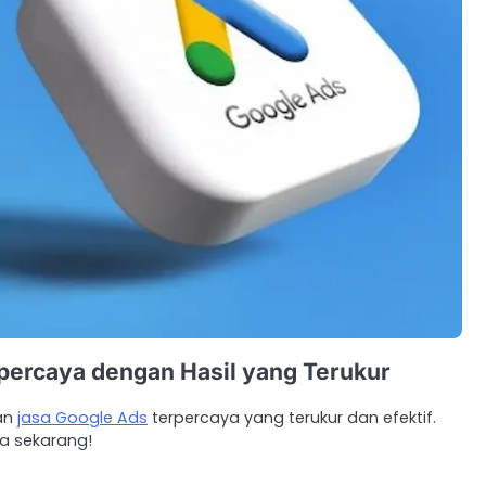
percaya dengan Hasil yang Terukur
gan
jasa Google Ads
terpercaya yang terukur dan efektif.
a sekarang!