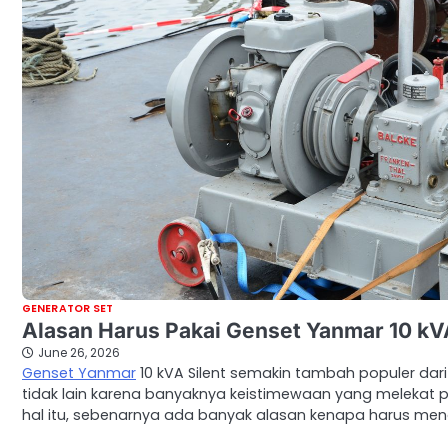
GENERATOR SET
Alasan Harus Pakai Genset Yanmar 10 kVA
June 26, 2026
Genset Yanmar
10 kVA Silent semakin tambah populer dari 
tidak lain karena banyaknya keistimewaan yang melekat 
hal itu, sebenarnya ada banyak alasan kenapa harus m