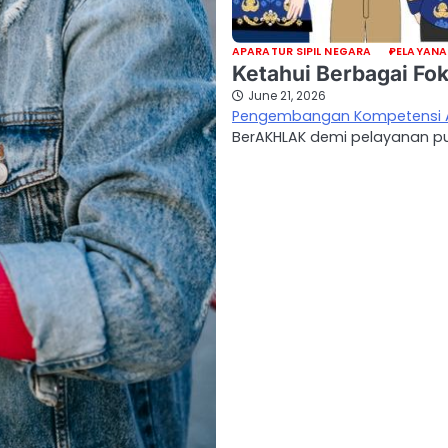
APARATUR SIPIL NEGARA
PELAYANA
Ketahui Berbagai F
June 21, 2026
Pengembangan Kompetensi 
BerAKHLAK demi pelayanan pub