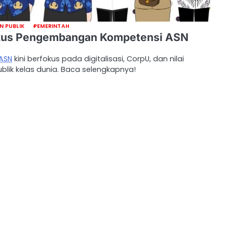
N PUBLIK
PEMERINTAH
okus Pengembangan Kompetensi ASN
ASN
kini berfokus pada digitalisasi, CorpU, dan nilai
lik kelas dunia. Baca selengkapnya!