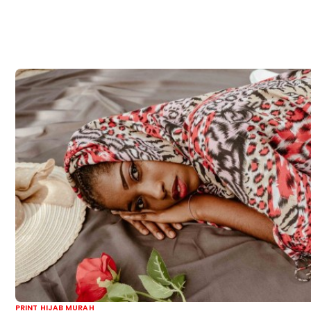
PRINT HIJAB MURAH