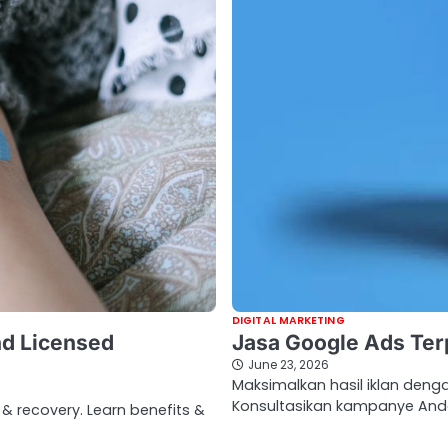
DIGITAL MARKETING
nd Licensed
Jasa Google Ads Ter
June 23, 2026
Maksimalkan hasil iklan den
Konsultasikan kampanye And
 & recovery. Learn benefits &