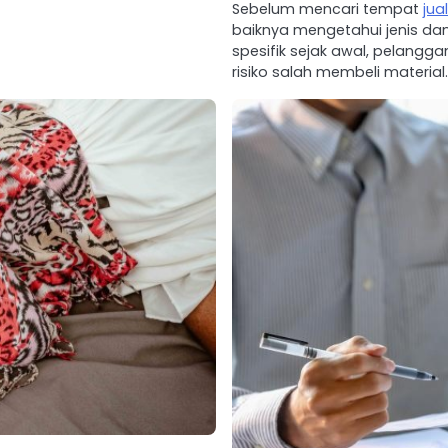
Sebelum mencari tempat
jua
baiknya mengetahui jenis dan
spesifik sejak awal, pelangg
risiko salah membeli material