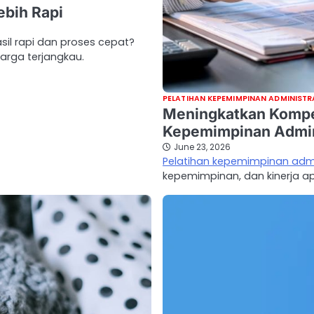
ebih Rapi
sil rapi dan proses cepat?
arga terjangkau.
PELATIHAN KEPEMIMPINAN ADMINIST
Meningkatkan Kompet
Kepemimpinan Admin
June 23, 2026
Pelatihan kepemimpinan admi
kepemimpinan, dan kinerja ap