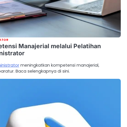
RATOR
ensi Manajerial melalui Pelatihan
istrator
nistrator
meningkatkan kompetensi manajerial,
aratur. Baca selengkapnya di sini.