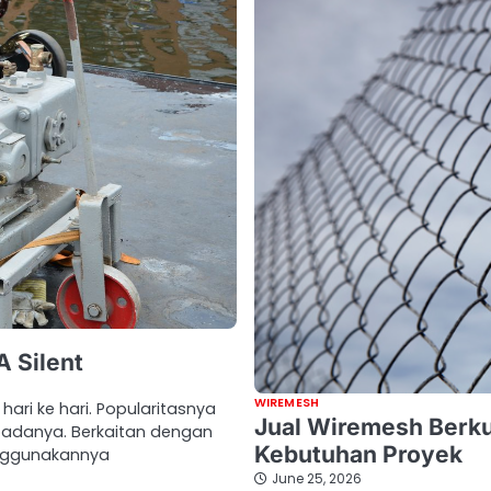
 Silent
WIREMESH
hari ke hari. Popularitasnya
Jual Wiremesh Berku
padanya. Berkaitan dengan
Kebutuhan Proyek
enggunakannya
June 25, 2026