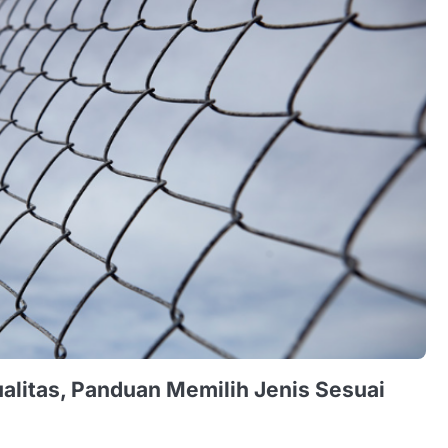
alitas, Panduan Memilih Jenis Sesuai