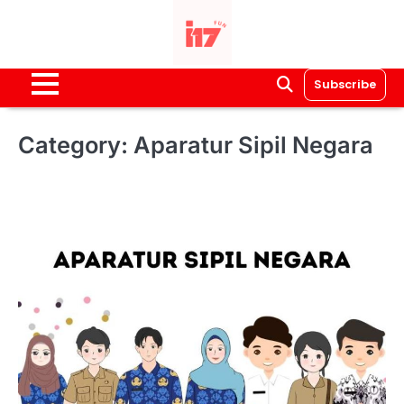
Skip
to
content
Subscribe
Category:
Aparatur Sipil Negara