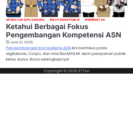
APARATUR SIPIL NEGARA
PELAYANAN PUBLIK
PEMERINTAH
Ketahui Berbagai Fokus
Pengembangan Kompetensi ASN
June 21, 2026
Pengembangan Kompetensi ASN
kini berfokus pada
digitalisasi, CorpU, dan nilai BerAKHLAK demi pelayanan publik
kelas dunia. Baca selengkapnya!
Copyright © 2026
i17 Fun