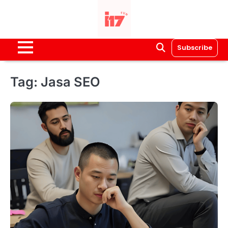
Skip
to
content
Subscribe
Tag:
Jasa SEO