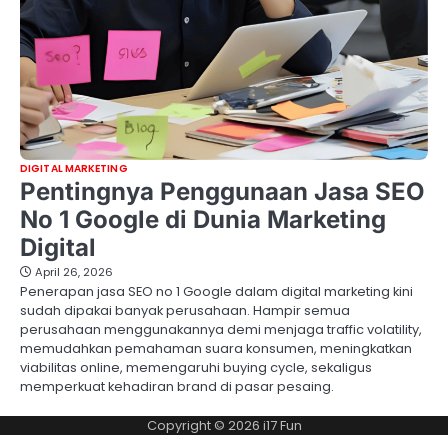
DIGITAL MARKETING
Pentingnya Penggunaan Jasa SEO
No 1 Google di Dunia Marketing
Digital
April 26, 2026
Penerapan jasa SEO no 1 Google dalam digital marketing kini
sudah dipakai banyak perusahaan. Hampir semua
perusahaan menggunakannya demi menjaga traffic volatility,
memudahkan pemahaman suara konsumen, meningkatkan
viabilitas online, memengaruhi buying cycle, sekaligus
memperkuat kehadiran brand di pasar pesaing.
Copyright © 2026
i17 Fun