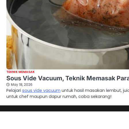
TEKNIK MEMASAK
Sous Vide Vacuum, Teknik Memasak Para
May 18, 2026
Pelajari
sous vide vacuum
untuk hasil masakan lembut, jui
untuk chef maupun dapur rumah, coba sekarang!