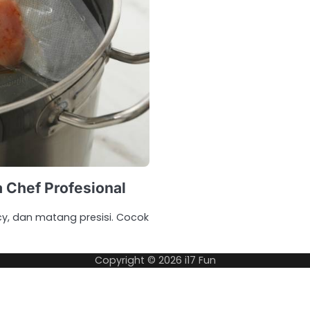
 Chef Profesional
cy, dan matang presisi. Cocok
Copyright © 2026
i17 Fun