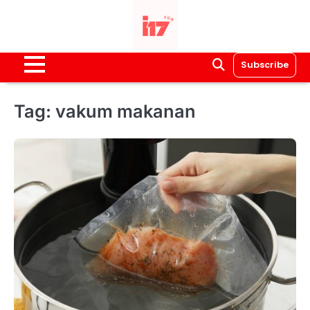
Skip
to
content
Subscribe
Tag:
vakum makanan