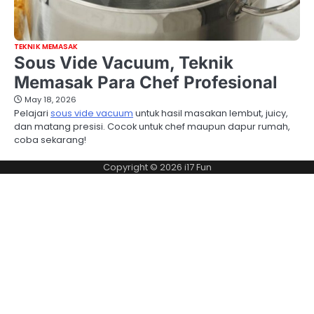
TEKNIK MEMASAK
Sous Vide Vacuum, Teknik
Memasak Para Chef Profesional
May 18, 2026
Pelajari
sous vide vacuum
untuk hasil masakan lembut, juicy,
dan matang presisi. Cocok untuk chef maupun dapur rumah,
coba sekarang!
Copyright © 2026
i17 Fun